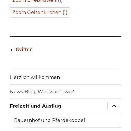
Zoom Erlebniswelt
(1)
Zoom Gelsenkirchen
(1)
twitter
Herzlich willkommen
News-Blog: Was, wann, wo?
Unterme
Freizeit und Ausflug
anzeige
Bauernhof und Pferdekoppel