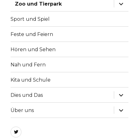
Unterme
Zoo und Tierpark
anzeige
Sport und Spiel
Feste und Feiern
Hören und Sehen
Nah und Fern
Kita und Schule
Unterme
Dies und Das
anzeige
Unterme
Über uns
anzeige
twitter