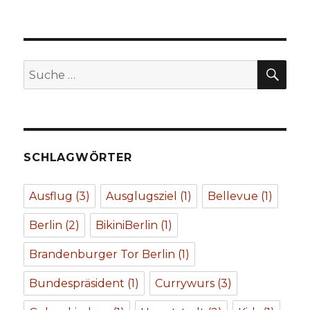
SUC
Suche
nach:
SCHLAGWÖRTER
Ausflug
(3)
Ausglugsziel
(1)
Bellevue
(1)
Berlin
(2)
BikiniBerlin
(1)
Brandenburger Tor Berlin
(1)
Bundespräsident
(1)
Currywurs
(3)