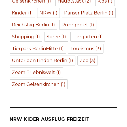
Gelsenkirchen
(1)
Hauptstadt
(2)
Kids
(1)
Kinder
(1)
NRW
(1)
Pariser Platz Berlin
(1)
Reichstag Berlin
(1)
Ruhrgebiet
(1)
Shopping
(1)
Spree
(1)
Tiergarten
(1)
Tierpark BerlinMitte
(1)
Tourismus
(3)
Unter den Linden Berlin
(1)
Zoo
(3)
Zoom Erlebniswelt
(1)
Zoom Gelsenkirchen
(1)
NRW KIDER AUSFLUG FREIZEIT