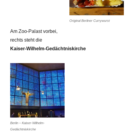
Original Berliner Currywurst
Am Zoo-Palast vorbei,
rechts steht die
Kaiser-Wilhelm-Gedächtniskirche
Berlin – Kaiser-Wilhelm-
Gedächtniskirche