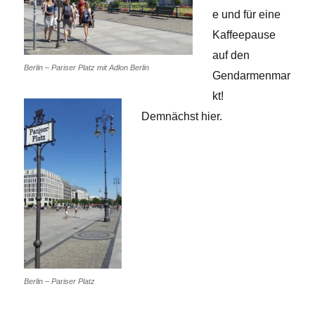
e und für eine
Kaffeepause
auf den
Berlin – Pariser Platz mit Adlon Berlin
Gendarmenmar
kt!
Demnächst hier.
Berlin – Pariser Platz