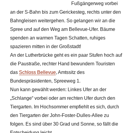
Fußgängerweg vorbei
an der S-Bahn bis zum Gerickesteg, rechts unter den
Bahngleisen weitergehen. So gelangen wir an die
Spree und auf den Weg am Bellevue-Ufer. Bäume
spenden an warmen Tagen Schatten, ruhiges
spazieren mitten in der Großstadt!
An der Lutherbrücke geht es ein paar Stufen hoch auf
die Paustraße, rechter Hand bewundern Touristen
das
Schloss Bellevue
, Amtssitz des
Bundespräsidenten, Spreeweg 1.
Nun kann gewählt werden: Linkes Ufer an der
„Schlange“ vorbei oder am rechten Ufer durch den
Tiergarten. Im Hochsommer empfiehlt es sich, durch
den Tiergarten der John-Foster-Dulles-Allee zu
folgen. Es sind über 30 Grad und Sonne, so fällt die
Entscheidung leicht.