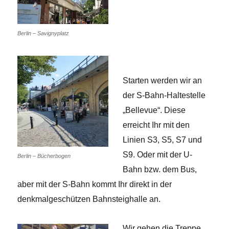
Berlin – Savignyplatz
Starten werden wir an
der S-Bahn-Haltestelle
„Bellevue“. Diese
erreicht Ihr mit den
Linien S3, S5, S7 und
S9. Oder mit der U-
Berlin – Bücherbogen
Bahn bzw. dem Bus,
aber mit der S-Bahn kommt Ihr direkt in der
denkmalgeschützen Bahnsteighalle an.
Wir gehen die Treppe