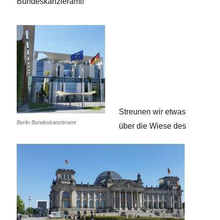
Bundeskanzleramt!
Streunen wir etwas
Berlin Bundeskanzleramt
über die Wiese des