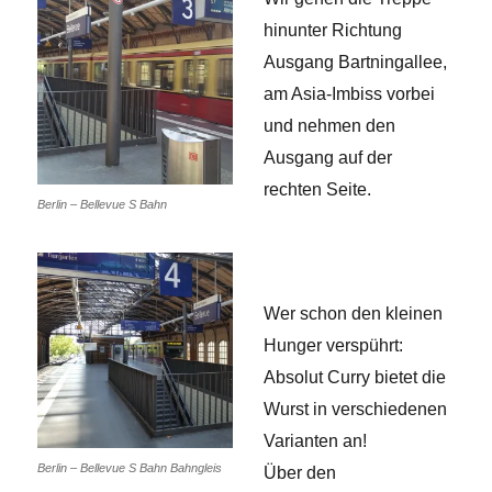
hinunter Richtung
Ausgang Bartningallee,
am Asia-Imbiss vorbei
und nehmen den
Ausgang auf der
rechten Seite.
Berlin – Bellevue S Bahn
Wer schon den kleinen
Hunger verspührt:
Absolut Curry bietet die
Wurst in verschiedenen
Varianten an!
Berlin – Bellevue S Bahn Bahngleis
Über den