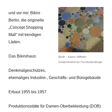
und vor mir: Bikini
Berlin, die originelle
„Concept Shopping
Mall“ mit trendigen
Läden.
Das Bikinihaus:
Berlin – Kaiser-Wilhelm-
Gedächtniskirche Fussbodendesign
Denkmalgeschützes,
ehemaliges Industrie-, Geschäfts- und Bürogebäude
Erbaut 1955 bis 1957
Produktionsstätte für Damen-Oberbekleidung (DOB)