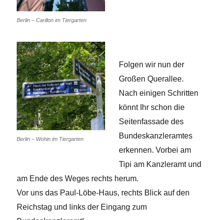
Berlin – Carillon im Tiergarten
Folgen wir nun der
Großen Querallee.
Nach einigen Schritten
könnt Ihr schon die
Seitenfassade des
Bundeskanzleramtes
Berlin – Wohin im Tiergarten
erkennen. Vorbei am
Tipi am Kanzleramt und
am Ende des Weges rechts herum.
Vor uns das Paul-Löbe-Haus, rechts Blick auf den
Reichstag und links der Eingang zum