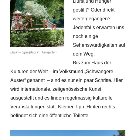
Durst und Hunger
gestillt? Oder direkt
weitergegangen?
Jedenfalls erwarten uns
noch einige
Sehenswürdigkeiten auf
Berlin – Spielplatz im Tiergarten
dem Weg.
Bis zum Haus der
Kulturen der Welt – im Volksmund „Schwangere
Auster“ genannt – sind es nur ein paar Schritte. Hier
wird internationale, zeitgenössische Kunst
ausgestellt und es finden regelmässig kulturelle
Veranstaltungen statt. Kleiner Tipp: Hinten rechts
befindet sich eine öffentliche Toilette!