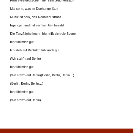
Fürn Westdeutschen, der sein Geld versäuft
Mal sehn, was im Dschungel läuft
Musik ist heiß, das Neonlicht strahlt
Irgendjemand hat mir ’nen Gin bezahlt
Die Tanzfläche kocht, hier trifft sich die Scene
Ich fühl mich gut
Ich steh auf BerlinIch fühl mich gut
(Wir steh’n auf Berlin)
Ich fühl mich gut
(Wir steh’n auf Berlin)(Berlin, Berlin, Berlin…)
(Berlin, Berlin, Berlin…)
Ich fühl mich gut
(Wir steh’n auf Berlin)