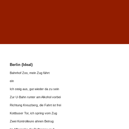
Berlin (Ideal)
Bahnhof Zoo, mein Zug fährt
ein
Ich steig aus, gut wieder da zu sein
Zur U-Bahn runter am Alkohol vorbei
Richtung Kreuzberg, die Fahrt ist frei
Kottbuser Tor, ich spring vom Zug
Zwei Kontrolleure ahnen Betrug