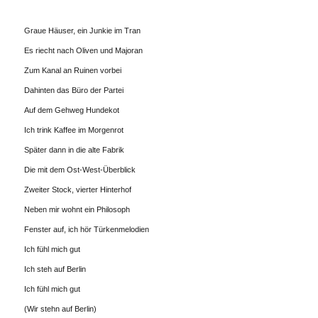
Graue Häuser, ein Junkie im Tran
Es riecht nach Oliven und Majoran
Zum Kanal an Ruinen vorbei
Dahinten das Büro der Partei
Auf dem Gehweg Hundekot
Ich trink Kaffee im Morgenrot
Später dann in die alte Fabrik
Die mit dem Ost-West-Überblick
Zweiter Stock, vierter Hinterhof
Neben mir wohnt ein Philosoph
Fenster auf, ich hör Türkenmelodien
Ich fühl mich gut
Ich steh auf Berlin
Ich fühl mich gut
(Wir stehn auf Berlin)