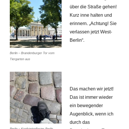
über die Straße gehen!
Kurz inne halten und
erinnern. „Achtung! Sie
verlassen jetzt West-
Berlin“.
Berlin – Brandenburger Tor vom
Tiergarten aus
Das machen wir jetzt!
Das ist immer wieder
ein bewegender
Augenblick, wenn ich
durch das
Berlin – Kopfsteinpflaster Berlin