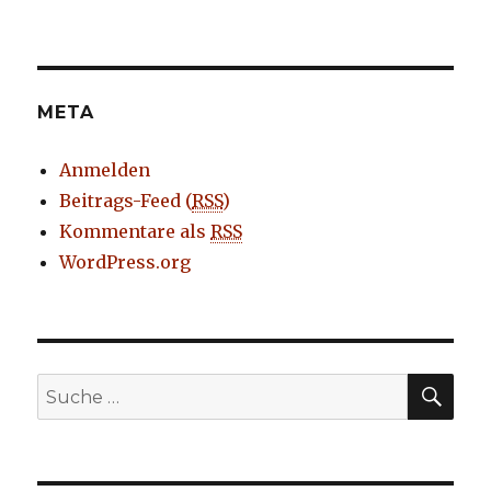
META
Anmelden
Beitrags-Feed (
RSS
)
Kommentare als
RSS
WordPress.org
SUC
Suche
nach: