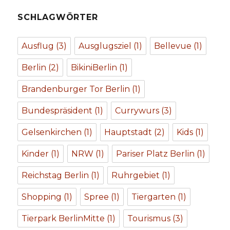
SCHLAGWÖRTER
Ausflug
(3)
Ausglugsziel
(1)
Bellevue
(1)
Berlin
(2)
BikiniBerlin
(1)
Brandenburger Tor Berlin
(1)
Bundespräsident
(1)
Currywurs
(3)
Gelsenkirchen
(1)
Hauptstadt
(2)
Kids
(1)
Kinder
(1)
NRW
(1)
Pariser Platz Berlin
(1)
Reichstag Berlin
(1)
Ruhrgebiet
(1)
Shopping
(1)
Spree
(1)
Tiergarten
(1)
Tierpark BerlinMitte
(1)
Tourismus
(3)